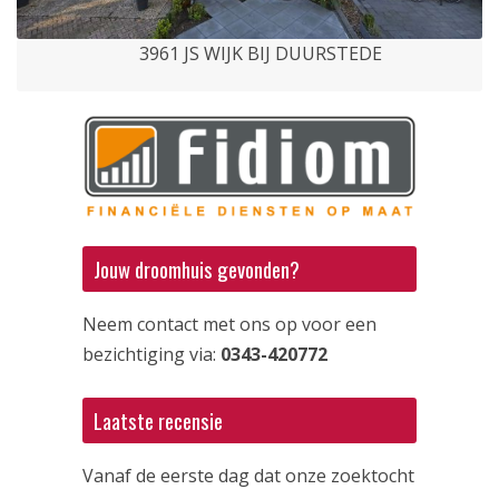
3961 JS WIJK BIJ DUURSTEDE
Jouw droomhuis gevonden?
Neem contact met ons op voor een
bezichtiging via:
0343-420772
Laatste recensie
Vanaf de eerste dag dat onze zoektocht