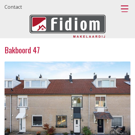
Contact
Bakboord 47