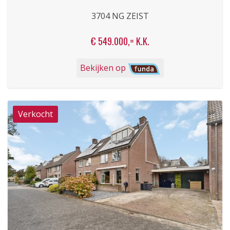
3704 NG ZEIST
€ 549.000,= K.K.
Bekijken op