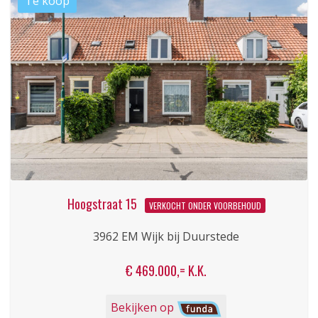
Hoogstraat 15
VERKOCHT ONDER VOORBEHOUD
3962 EM Wijk bij Duurstede
€ 469.000,= K.K.
Bekijken op