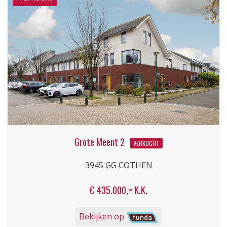
Grote Meent 2
VERKOCHT
3945 GG COTHEN
€ 435.000,= K.K.
Bekijken op