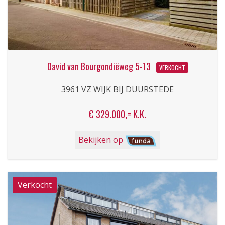
David van Bourgondiëweg 5-13
VERKOCHT
3961 VZ WIJK BIJ DUURSTEDE
€ 329.000,= K.K.
Bekijken op