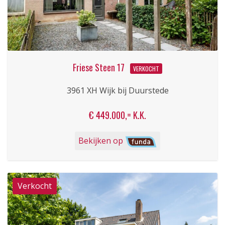
Friese Steen 17
VERKOCHT
3961 XH Wijk bij Duurstede
€ 449.000,= K.K.
Bekijken op