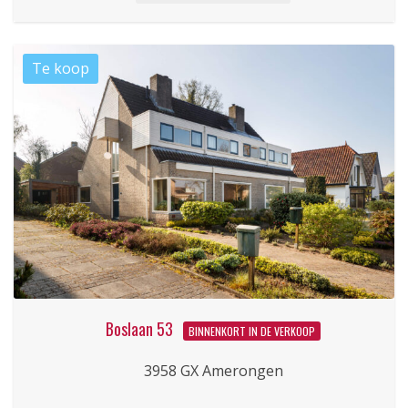
Boslaan 53
BINNENKORT IN DE VERKOOP
3958 GX Amerongen