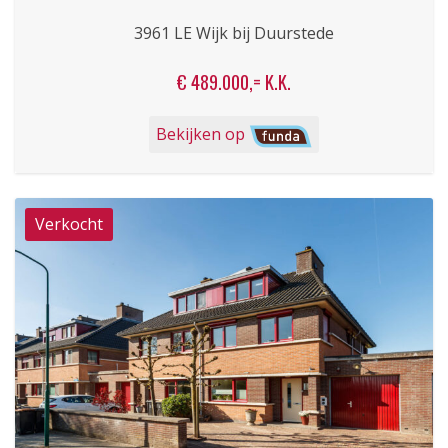
3961 LE Wijk bij Duurstede
€ 489.000,= K.K.
Bekijken op