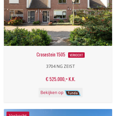
Crosestein 1505
VERKOCHT
3704 NG ZEIST
€ 525.000,= K.K.
Bekijken op