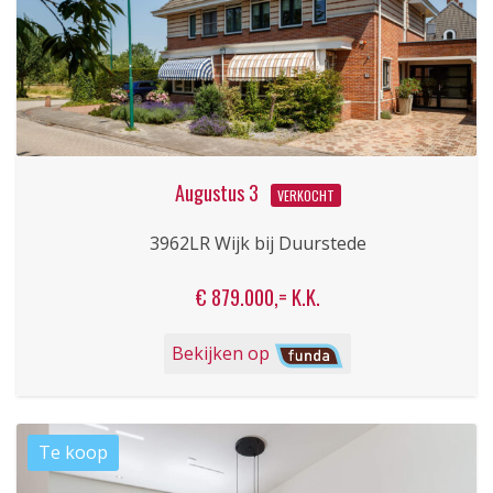
Augustus 3
VERKOCHT
3962LR Wijk bij Duurstede
€ 879.000,= K.K.
Bekijken op