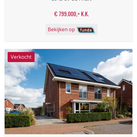
€ 799.000,= K.K.
Bekijken op