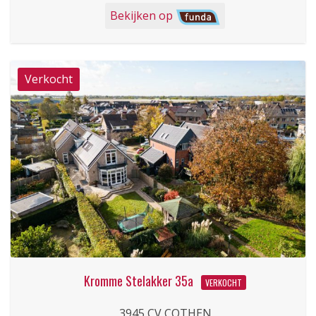
Bekijken op
Kromme Stelakker 35a
VERKOCHT
3945 CV COTHEN