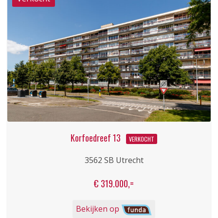
Korfoedreef 13
VERKOCHT
3562 SB Utrecht
€ 319.000,=
Bekijken op