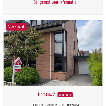
Bel gerust voor informatie!
Horatius 2
VERKOCHT
3962 KS Wijk bij Duurstede