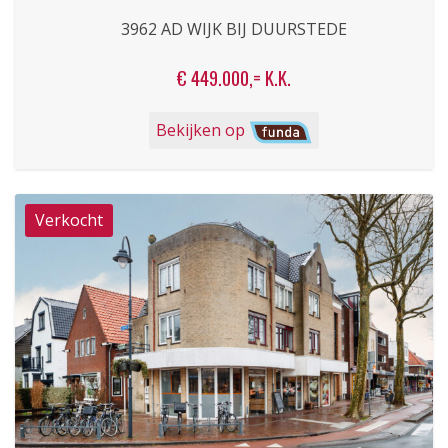
3962 AD WIJK BIJ DUURSTEDE
€ 449.000,= K.K.
Bekijken op