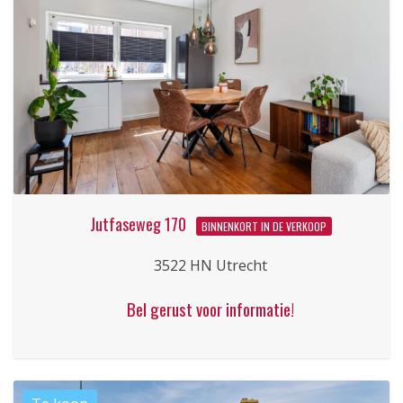
Jutfaseweg 170
BINNENKORT IN DE VERKOOP
3522 HN Utrecht
Bel gerust voor informatie!