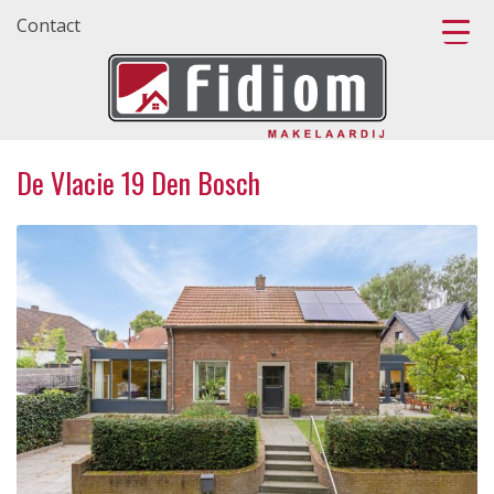
Contact
De Vlacie 19 Den Bosch