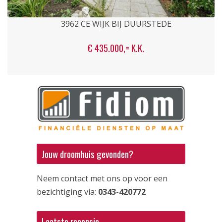
3962 CE WIJK BIJ DUURSTEDE
€ 435.000,= K.K.
Jouw droomhuis gevonden?
Neem contact met ons op voor een
bezichtiging via:
0343-420772
Laatste recensie