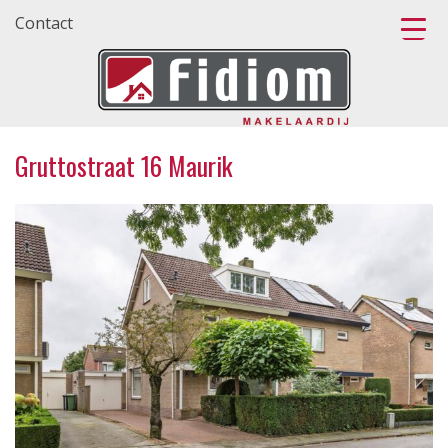
Contact
Gruttostraat 16 Maurik