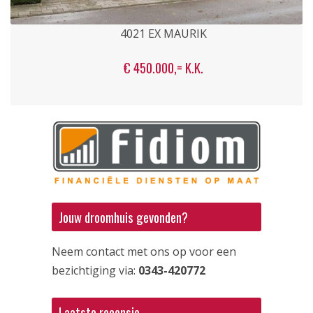
4021 EX MAURIK
€ 450.000,= K.K.
Jouw droomhuis gevonden?
Neem contact met ons op voor een
bezichtiging via:
0343-420772
Laatste recensie