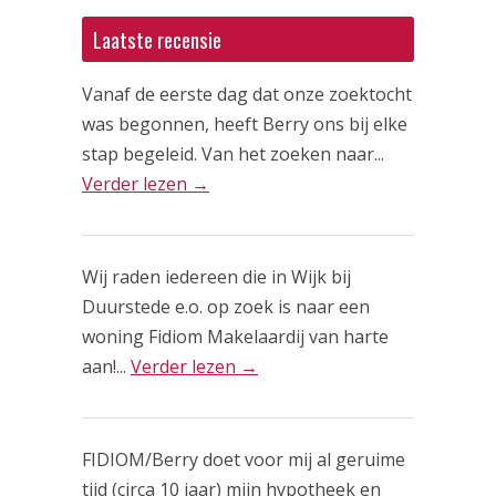
Laatste recensie
Vanaf de eerste dag dat onze zoektocht
was begonnen, heeft Berry ons bij elke
stap begeleid. Van het zoeken naar...
Verder lezen →
Wij raden iedereen die in Wijk bij
Duurstede e.o. op zoek is naar een
woning Fidiom Makelaardij van harte
aan!...
Verder lezen →
FIDIOM/Berry doet voor mij al geruime
tijd (circa 10 jaar) mijn hypotheek en