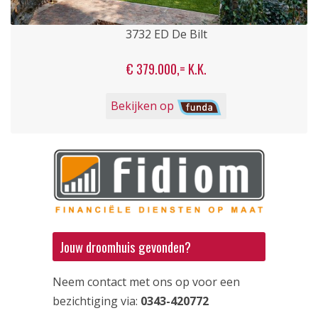
3732 ED De Bilt
€ 379.000,= K.K.
Bekijken op
Jouw droomhuis gevonden?
Neem contact met ons op voor een
bezichtiging via:
0343-420772