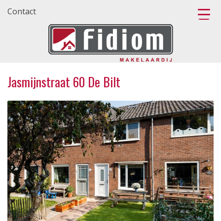
Contact
Jasmijnstraat 60 De Bilt