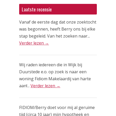
Laatste recensie
Vanaf de eerste dag dat onze zoektocht
was begonnen, heeft Berry ons bij elke
stap begeleid. Van het zoeken naar...
Verder lezen →
Wij raden iedereen die in Wijk bij
Duurstede e.o. op zoek is naar een
woning Fidiom Makelaardij van harte
aan!...
Verder lezen →
FIDIOM/Berry doet voor mij al geruime
tijd (circa 10 jaar) mijn hypotheek en