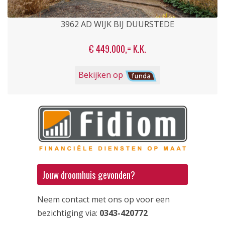
3962 AD WIJK BIJ DUURSTEDE
€ 449.000,= K.K.
Bekijken op
Jouw droomhuis gevonden?
Neem contact met ons op voor een
bezichtiging via:
0343-420772