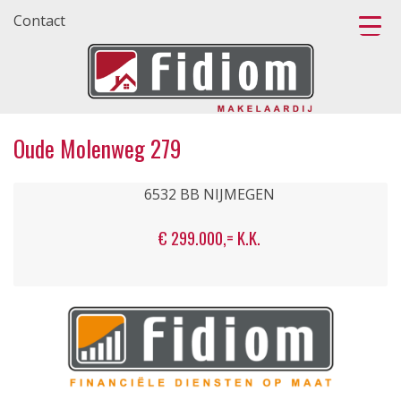
Contact
Oude Molenweg 279
6532 BB NIJMEGEN
€ 299.000,= K.K.