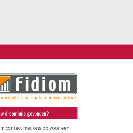
t
uw droomhuis gevonden?
m contact met ons op voor een