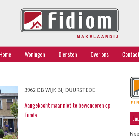
Home
Woningen
Diensten
Over ons
Contac
3962 DB WIJK BIJ DUURSTEDE
Aangekocht maar niet te bewonderen op
Funda
Jo
Nee