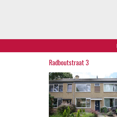
Radboutstraat 3