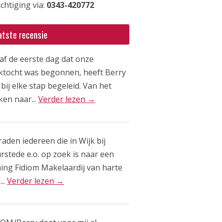
chtiging via:
0343-420772
atste recensie
af de eerste dag dat onze
ktocht was begonnen, heeft Berry
bij elke stap begeleid. Van het
ken naar...
Verder lezen →
raden iedereen die in Wijk bij
rstede e.o. op zoek is naar een
ing Fidiom Makelaardij van harte
...
Verder lezen →