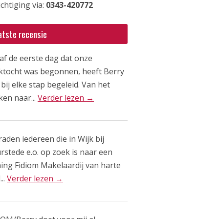
chtiging via:
0343-420772
atste recensie
af de eerste dag dat onze
ktocht was begonnen, heeft Berry
bij elke stap begeleid. Van het
ken naar...
Verder lezen →
raden iedereen die in Wijk bij
rstede e.o. op zoek is naar een
ing Fidiom Makelaardij van harte
...
Verder lezen →