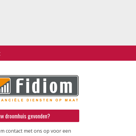
t
uw droomhuis gevonden?
m contact met ons op voor een