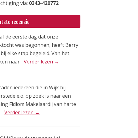
chtiging via:
0343-420772
atste recensie
af de eerste dag dat onze
ktocht was begonnen, heeft Berry
bij elke stap begeleid. Van het
ken naar...
Verder lezen →
raden iedereen die in Wijk bij
rstede e.o. op zoek is naar een
ing Fidiom Makelaardij van harte
...
Verder lezen →