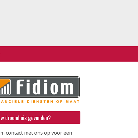
t
uw droomhuis gevonden?
m contact met ons op voor een