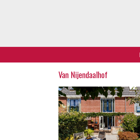
Van Nijendaalhof