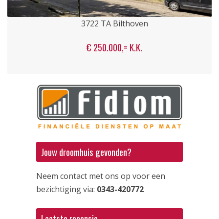
3722 TA Bilthoven
€ 250.000,= K.K.
Jouw droomhuis gevonden?
Neem contact met ons op voor een
bezichtiging via:
0343-420772
Laatste recensie