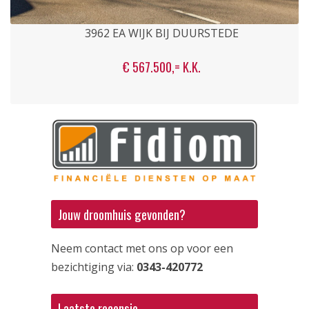
3962 EA WIJK BIJ DUURSTEDE
€ 567.500,= K.K.
Jouw droomhuis gevonden?
Neem contact met ons op voor een
bezichtiging via:
0343-420772
Laatste recensie