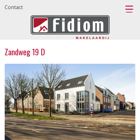
Contact
Zandweg 19 D