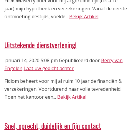
FIDIOM/Berry doet voor mij al geruime tijd (circa 10
jaar) mijn hypotheek en verzekeringen. Vanaf de eerste
ontmoeting destijds, voelde...
Bekijk Artikel
Uitstekende dienstverlening!
januari 14, 2020 5:08 pm
Gepubliceerd door
Berry van
Engelen
Laat uw gedicht achter
Fidiom beheert voor mij al ruim 10 jaar de financiën &
verzekeringen. Voortdurend naar volle tevredenheid.
Toen het kantoor een...
Bekijk Artikel
Snel, oprecht, duidelijk en fijn contact